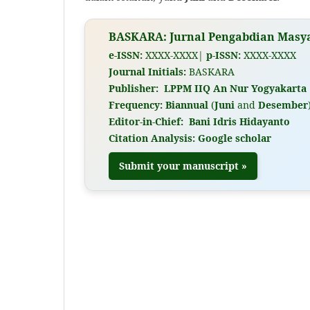
BASKARA: Jurnal Pengabdian Masy
e-ISSN:
XXXX-XXXX|
p-ISSN:
XXXX-XXXX
Journal Initials:
BASKARA
Publisher:
LPPM IIQ An Nur Yogyakarta
Frequency: Biannual
(
Juni
and
Desember
Editor-in-Chief: Bani Idris Hidayanto
Citation Analysis: Google scholar
Submit your manuscript »