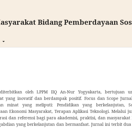
asyarakat Bidang Pemberdayaan Sosi
t
iterbitkan oleh LPPM IIQ An-Nur Yogyakarta, bertujuan u
t yang inovatif dan berdampak positif. Focus dan Scope Jurnal
 minat yang meliputi: Pendidikan yang berkelanjutan, So
an Ekonomi Masyarakat, Terapan Aplikasi Teknologi. Melalui ju
asi dan referensi bagi para akademisi, praktisi, dan masyarakat 
an yang berkelanjutan dan bermanfaat. Jurnal ini terbit dua 